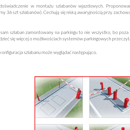
oświadczenie w montażu szlabanów wjazdowych. Proponowane
y 36 szt szlabanów). Cechują się niską awaryjnością przy zachow
am szlaban zamontowany na parkingu to nie wszystko, bo poza ty
zieć się więcej o możliwościach systemów parkingowych przeczyt
onfiguracja szlabanu może wyglądać następująco.