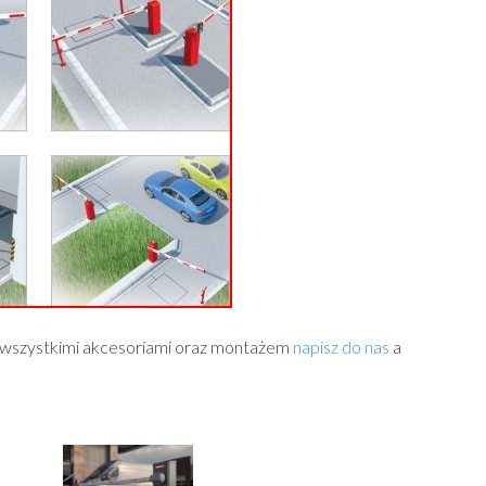
z wszystkimi akcesoriami oraz montażem
napisz do nas
a