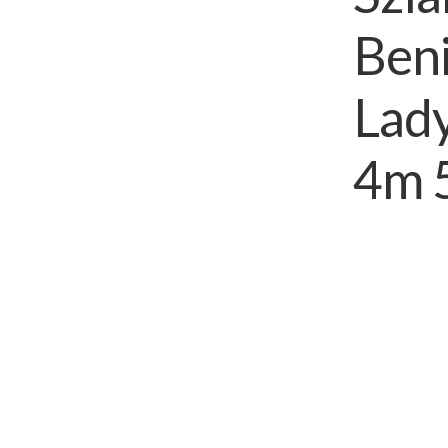
Ben
Lady
4m