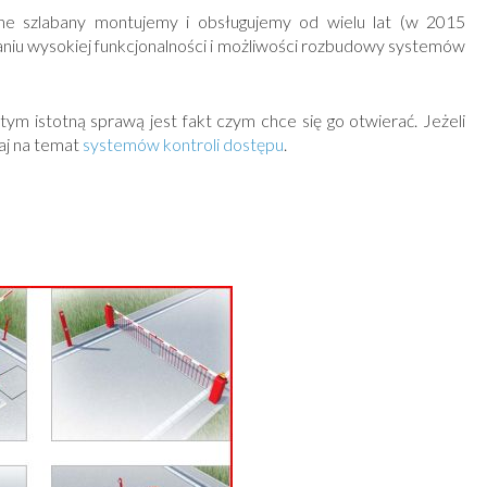
 szlabany montujemy i obsługujemy od wielu lat (w 2015
aniu wysokiej funkcjonalności i możliwości rozbudowy systemów
m istotną sprawą jest fakt czym chce się go otwierać. Jeżeli
aj na temat
systemów kontroli dostępu
.