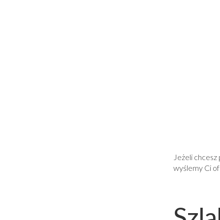
Jeżeli chcesz
wyślemy Ci o
Szl