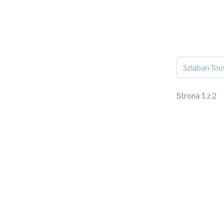
Szlaban Tou
Strona 1 z 2