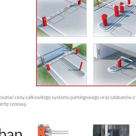
 poznać ceny całkowitego systemu parkingowego oraz szlabanów 
fertę cenową.
aban