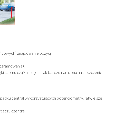
cowych) znajdowanie pozycji,
programowania),
i czemu czujka nie jest tak bardzo narażona na zniszczenie
ypadku central wykorzystujących potencjometry, łatwiejsze
laczu czentrali