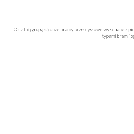
Ostatnią grupą są duże bramy przemysłowe wykonane z pion
typami bram i o