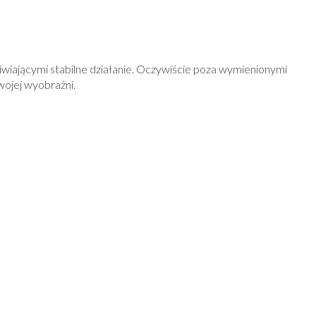
iającymi stabilne działanie. Oczywiście poza wymienionymi
wojej wyobraźni.