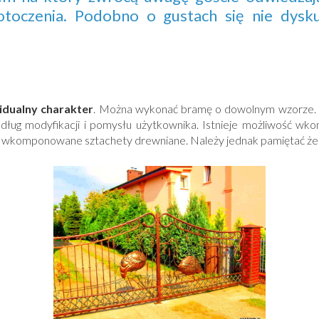
toczenia. Podobno o gustach się nie dysku
idualny charakter
. Można wykonać bramę o dowolnym wzorze.
ug modyfikacji i pomysłu użytkownika. Istnieje możliwość w
wkomponowane sztachety drewniane. Należy jednak pamiętać że wz