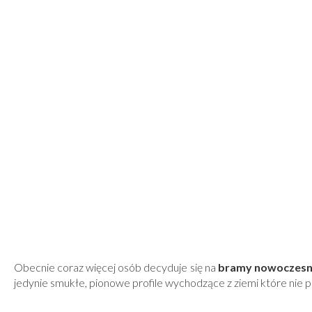
Obecnie coraz więcej osób decyduje się na
bramy nowoczes
jedynie smukłe, pionowe profile wychodzące z ziemi które nie 