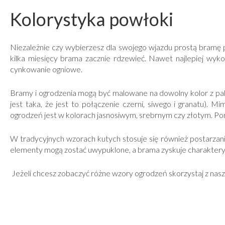
Kolorystyka powłoki
Niezależnie czy wybierzesz dla swojego wjazdu prostą bramę
kilka miesięcy brama zacznie rdzewieć. Nawet najlepiej wy
cynkowanie ogniowe.
Bramy i ogrodzenia mogą być malowane na dowolny kolor z pale
jest taka, że jest to połączenie czerni, siwego i granatu)
ogrodzeń jest w kolorach jasnosiwym, srebrnym czy złotym. Po
W tradycyjnych wzorach kutych stosuje się również postarzani
elementy mogą zostać uwypuklone, a brama zyskuje charaktery
Jeżeli chcesz zobaczyć różne wzory ogrodzeń skorzystaj z nas