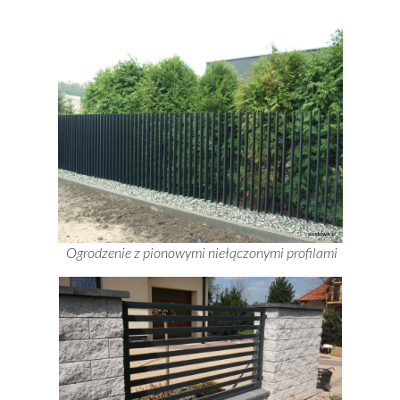
Ogrodzenie z pionowymi niełączonymi profilami