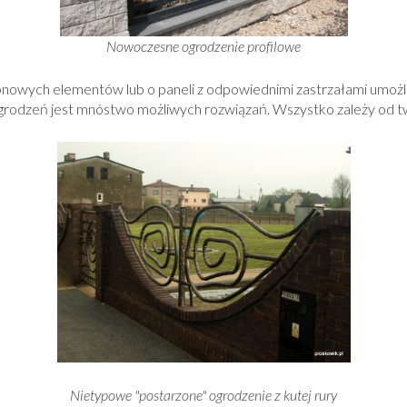
Nowoczesne ogrodzenie profilowe
owych elementów lub o paneli z odpowiednimi zastrzałami umożliw
grodzeń jest mnóstwo możliwych rozwiązań. Wszystko zależy od t
Nietypowe "postarzone" ogrodzenie z kutej rury