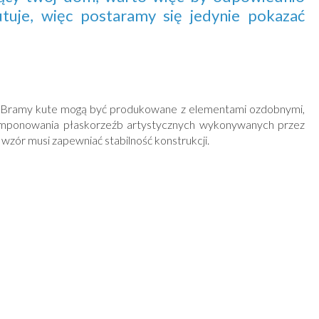
tuje, więc postaramy się jedynie pokazać
 Bramy kute mogą być produkowane z elementami ozdobnymi,
komponowania płaskorzeźb artystycznych wykonywanych przez
ór musi zapewniać stabilność konstrukcji.