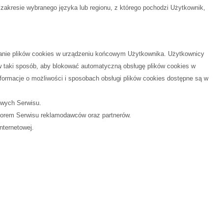
 zakresie wybranego języka lub regionu, z którego pochodzi Użytkownik,
wanie plików cookies w urządzeniu końcowym Użytkownika. Użytkownicy
 taki sposób, aby blokować automatyczną obsługę plików cookies w
ormacje o możliwości i sposobach obsługi plików cookies dostępne są w
owych Serwisu.
torem Serwisu reklamodawców oraz partnerów.
nternetowej.